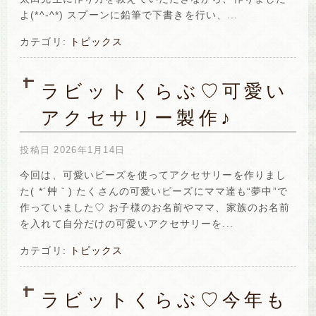
よ(*^-^*) スプーンに鉛筆で下書きを行い、...
カテゴリ:
トピックス
ラビットくらぶ♡可愛い
アクセサリー製作♪
投稿日
2026年1月14日
今回は、可愛いビーズを使ってアクセサリーを作りまし
た( *´艸｀) たくさんの可愛いビーズにママ達も“夢中”で
作っていました♡ お子様のお名前やママ、家族のお名前
を入れて自分だけの可愛いアクセサリーを...
カテゴリ:
トピックス
ラビットくらぶ♡今年も