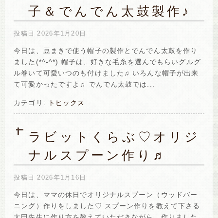
子＆でんでん太鼓製作♪
投稿日
2026年1月20日
今日は、豆まきで使う帽子の製作とでんでん太鼓を作り
ました(*^-^*) 帽子は、好きな毛糸を選んでもらいグルグ
ル巻いて可愛いつのも付けました♫ いろんな帽子が出来
て可愛かったですよ♫ でんでん太鼓では...
カテゴリ:
トピックス
ラビットくらぶ♡オリジ
ナルスプーン作り♬
投稿日
2026年1月16日
今日は、ママの休日でオリジナルスプーン（ウッドバー
ニング）作りをしました♡ スプーン作りを教えて下さる
太田先生に作り方を教えていただきながら、作りました