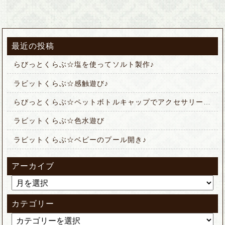
最近の投稿
らびっとくらぶ☆塩を使ってソルト製作♪
ラビットくらぶ☆感触遊び♪
らびっとくらぶ☆ペットボトルキャップでアクセサリー作り
ラビットくらぶ☆色水遊び
ラビットくらぶ☆ベビーのプール開き♪
アーカイブ
カテゴリー