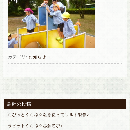
カテゴリ:
お知らせ
最近の投稿
らびっとくらぶ☆塩を使ってソルト製作♪
ラビットくらぶ☆感触遊び♪