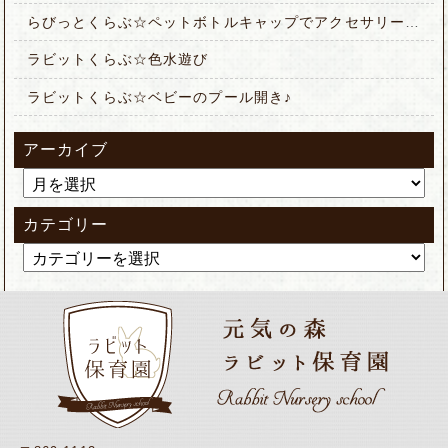
らびっとくらぶ☆ペットボトルキャップでアクセサリー作り
ラビットくらぶ☆色水遊び
ラビットくらぶ☆ベビーのプール開き♪
アーカイブ
カテゴリー