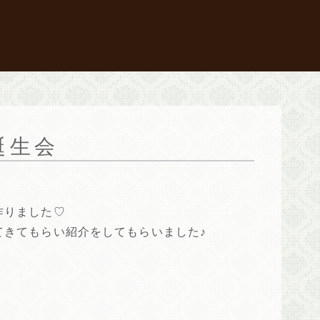
誕生会
作りました♡
てきてもらい紹介をしてもらいました♪