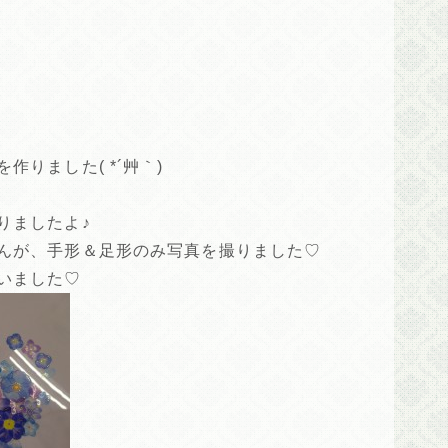
りました( *´艸｀)
りましたよ♪
んが、手形＆足形のみ写真を撮りました♡
いました♡