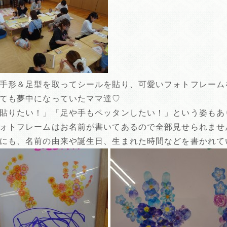
手形＆足型を取ってシールを貼り、可愛いフォトフレームを作
ても夢中になっていたママ達♡
貼りたい！」「足や手もペッタンしたい！」という姿もあ
ォトフレームはお名前が書いてあるので全部見せられませ
にも、名前の由来や誕生日、生まれた時間などを書かれて