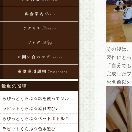
その後は、
製作にとっ
「自分でも
完成したフ
お名前以外
最近の投稿
らびっとくらぶ☆塩を使ってソルト製作♪
ラビットくらぶ☆感触遊び♪
らびっとくらぶ☆ペットボトルキャップでアクセサリー作り
ラビットくらぶ☆色水遊び