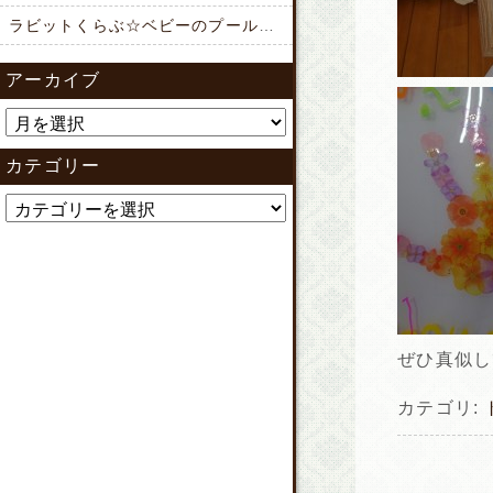
ラビットくらぶ☆ベビーのプール開き♪
アーカイブ
カテゴリー
ぜひ真似し
カテゴリ: