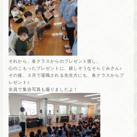
それから、各クラスからのプレゼント渡し。
心のこもったプレゼントに、嬉しそうなそらぐみさん♪
その後、３月で退職される先生方にも、各クラスからプ
レゼント♪
全員で集合写真も撮りましたよ！