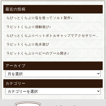
最近の投稿
らびっとくらぶ☆塩を使ってソルト製作♪
ラビットくらぶ☆感触遊び♪
らびっとくらぶ☆ペットボトルキャップでアクセサリー作り
ラビットくらぶ☆色水遊び
ラビットくらぶ☆ベビーのプール開き♪
アーカイブ
カテゴリー